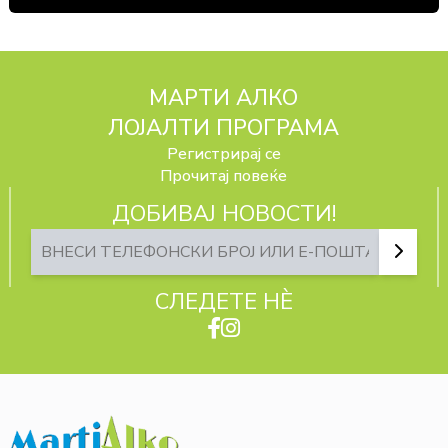
МАРТИ АЛКО
ЛОЈАЛТИ ПРОГРАМА
Регистрирај се
Прочитај повеќе
ДОБИВАЈ НОВОСТИ!
СЛЕДЕТЕ НЀ