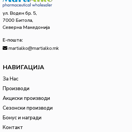
ул. Воден бр. 5,
7000 Битола,
Северна Македонија
Е-пошта:
martialko@martialko.mk
НАВИГАЦИЈА
За Нас
Производи
Акциски производи
Сезонски производи
Бонус и награди
Контакт