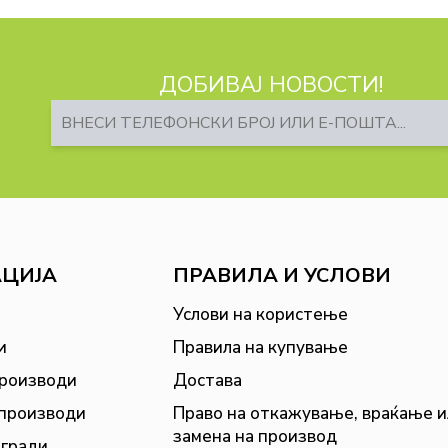
ДОБИВАЈ НОВОСТИ!
АЦИЈА
ПРАВИЛА И УСЛОВИ
Услови на користење
и
Правила на купување
производи
Достава
 производи
Право на откажување, враќање и
замена на производ
агради