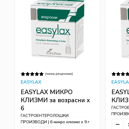
(нема рецензии)
EASYLAX
EASYL
EASYLAX МИКРО
EASY
КЛИЗМИ за возрасни x
КЛИЗМ
6
ГАСТРО
ПРОИЗВОД
ГАСТРОЕНТЕРОЛОШКИ
ПРОИЗВОДИ | 6 микро клизми х 9 г