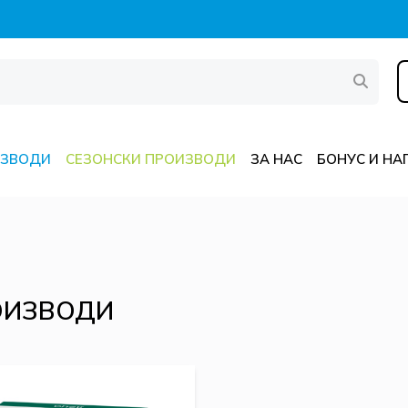
ИЗВОДИ
СЕЗОНСКИ ПРОИЗВОДИ
ЗА НАС
БОНУС И НА
ОИЗВОДИ