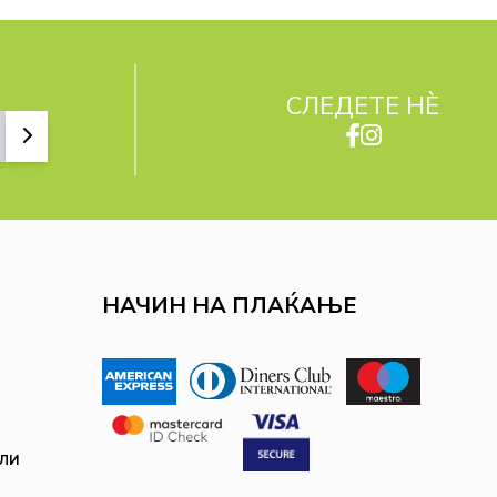
СЛЕДЕТЕ НЀ
НАЧИН НА ПЛАЌАЊЕ
ли