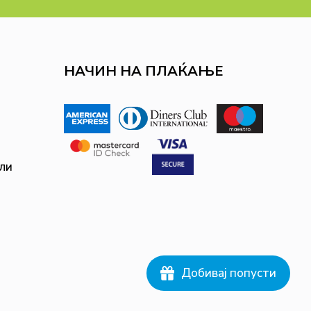
НАЧИН НА ПЛАЌАЊЕ
ли
Добивај попусти