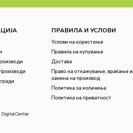
АЦИЈА
ПРАВИЛА И УСЛОВИ
Услови на користење
и
Правила на купување
производи
Достава
 производи
Право на откажување, враќање и
замена на производ
агради
Политика за колачиња
Политика на приватност
y
DigitalCentar