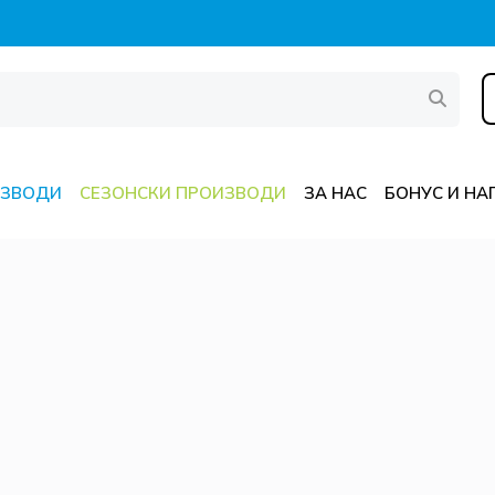
ИЗВОДИ
СЕЗОНСКИ ПРОИЗВОДИ
ЗА НАС
БОНУС И НА