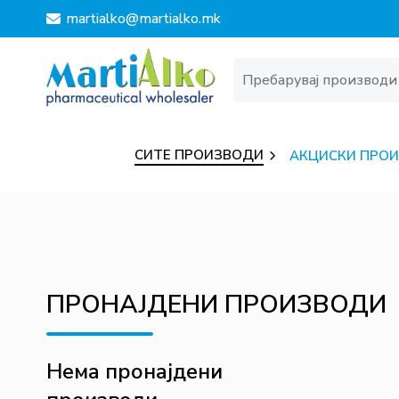
martialko@martialko.mk
СИТЕ ПРОИЗВОДИ
АКЦИСКИ ПРО
ПРОНАЈДЕНИ ПРОИЗВОДИ
Нема пронајдени