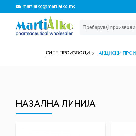
martialko@martialko.mk
СИТЕ ПРОИЗВОДИ
АКЦИСКИ ПРО
НАЗАЛНА ЛИНИЈА