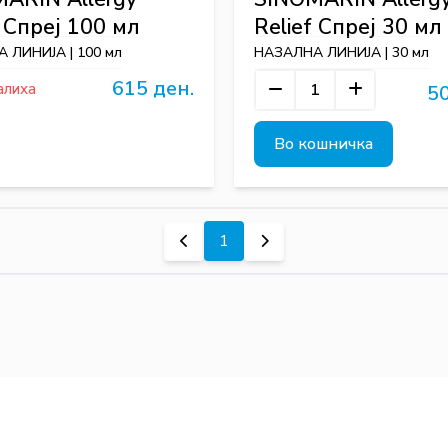
f Спреј 100 мл
Relief Спреј 30 мл
 ЛИНИЈА | 100 мл
НАЗАЛНА ЛИНИЈА | 30 мл
615 ден.
алиха
50
Во кошничка
1