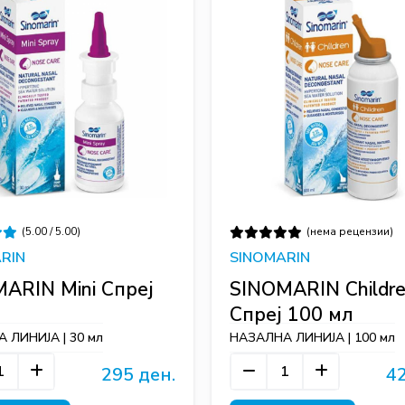
(5.00 / 5.00)
(нема рецензии)
RIN
SINOMARIN
ARIN Mini Спреј
SINOMARIN Childr
Спреј 100 мл
 ЛИНИЈА | 30 мл
НАЗАЛНА ЛИНИЈА | 100 мл
295 ден.
42