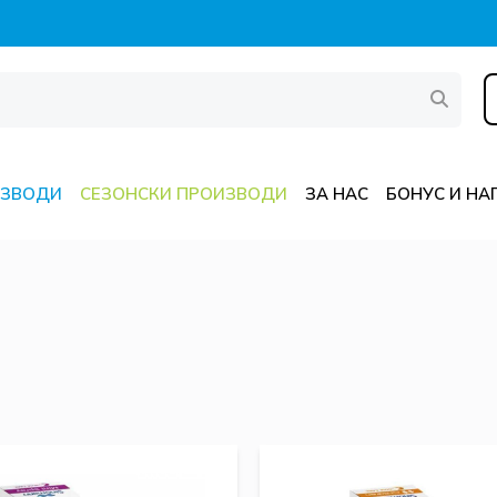
ИЗВОДИ
СЕЗОНСКИ ПРОИЗВОДИ
ЗА НАС
БОНУС И НА