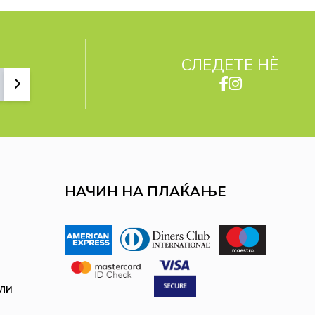
СЛЕДЕТЕ НЀ
НАЧИН НА ПЛАЌАЊЕ
ли