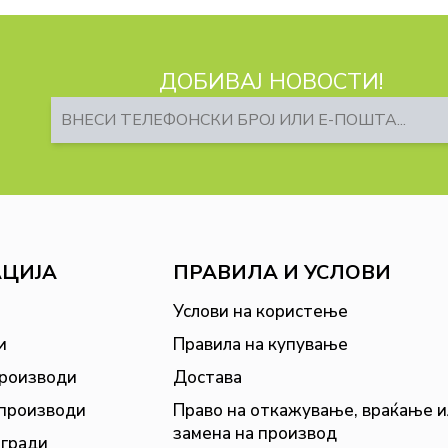
ДОБИВАЈ НОВОСТИ!
АЦИЈА
ПРАВИЛА И УСЛОВИ
Услови на користење
и
Правила на купување
производи
Достава
 производи
Право на откажување, враќање и
замена на производ
агради