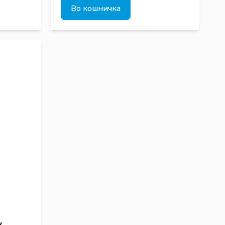
Во кошничка
y