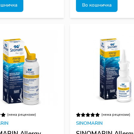
ошничка
Во кошничка
(нема рецензии)
(нема рецензии)
RIN
SINOMARIN
ARIN Allergy
SINOMARIN Allerg