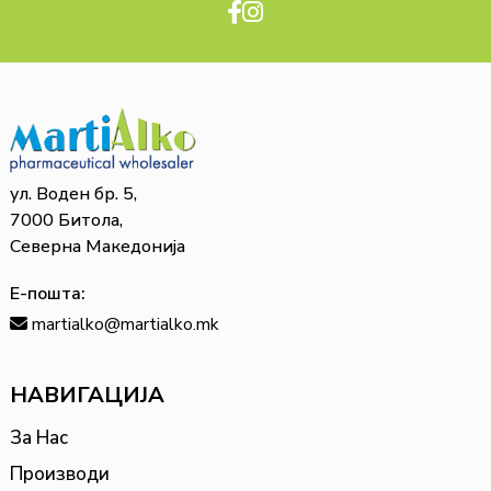
ул. Воден бр. 5,
7000 Битола,
Северна Македонија
Е-пошта:
martialko@martialko.mk
НАВИГАЦИЈА
За Нас
Производи