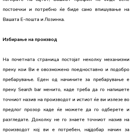
постоечки и потребно ќе биде само впишување на
Вашата Е-пошта и Лозинка.
Избирање на производ
На почетната страница постојат неколку механизми
преку кои Ви е овозможено поедноставно и подобро
пребарување. Еден од начините за пребарување е
преку Search bar менито, каде треба да го напишете
точниот назив на производот и истиот ќе ви излезе во
предлог прозор каде ќе можете да го одберете и
разгледате. Доколку не го знаете точниот назив на
производот кој ви е потребен, најдобар начин за