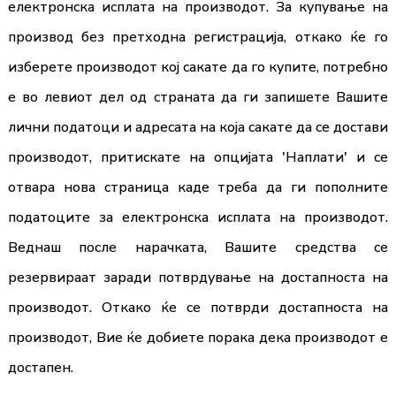
електронска исплата на производот. За купување на
производ без претходна регистрација, откако ќе го
изберете производот кој сакате да го купите, потребно
е во левиот дел од страната да ги запишете Вашите
лични податоци и адресата на која сакате да се достави
производот, притискате на опцијата 'Наплати' и се
отвара нова страница каде треба да ги пополните
податоците за електронска исплата на производот.
Веднaш после нарачката, Вашите средства се
резервираат заради потврдување на достапноста на
производот. Откако ќе се потврди достапноста на
производот, Вие ќе добиете порака дека производот е
достапен.