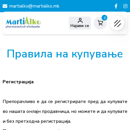
martialko@martialko.mk
0
Најави се
Правила на купување
Регистрација
Препорачливо е да се регистрирате пред да купувате
во нашата онлајн продавница, но можeтe и да купувате
и без претходна регистрација.