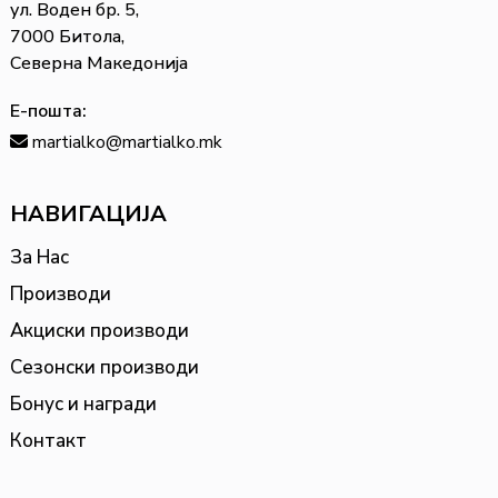
ул. Воден бр. 5,
7000 Битола,
Северна Македонија
Е-пошта:
martialko@martialko.mk
НАВИГАЦИЈА
За Нас
Производи
Акциски производи
Сезонски производи
Бонус и награди
Контакт