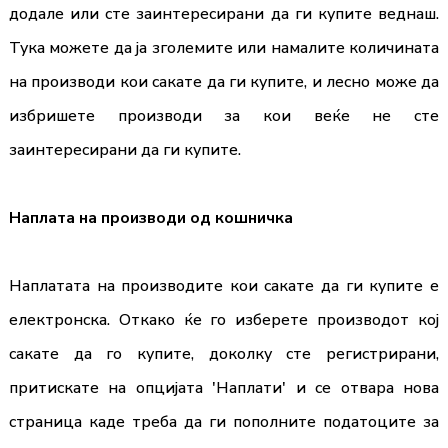
додале или сте заинтересирани да ги купите веднаш.
Тука можете да ја зголeмите или намалите количината
на производи кои сакате да ги купите, и лесно може да
избришете производи за кои веќе не сте
заинтересирани да ги купите.
Наплата на производи од кошничка
Наплатата на производите кои сакате да ги купите е
електронска. Откако ќе го изберете производот кој
сакате да го купите, доколку сте регистрирани,
притискате на опцијата 'Наплати' и се отвара нова
страница каде треба да ги пополните податоците за