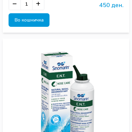
450 ден.
Во кошничка