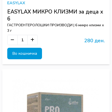
EASYLAX
EASYLAX МИКРО КЛИЗМИ за деца x
6
ГАСТРОЕНТЕРОЛОШКИ ПРОИЗВОДИ | 6 микро клизми х
3 г
280 ден.
Во кошничка