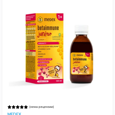
(нема рецензии)
MEDEX