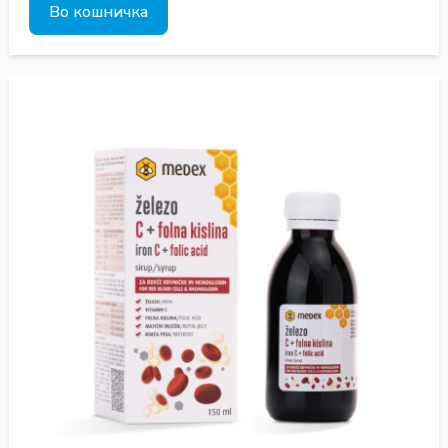
Во кошничка