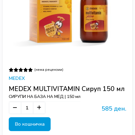
(нема рецензии)
MEDEX
MEDEX MULTIVITAMIN Сируп 150 мл
СИРУПИ НА БАЗА НА МЕД | 150 мл
585 ден.
Во кошничка