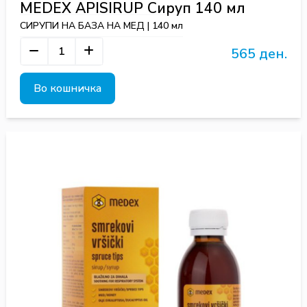
MEDEX APISIRUP Сируп 140 мл
СИРУПИ НА БАЗА НА МЕД | 140 мл
565 ден.
Во кошничка