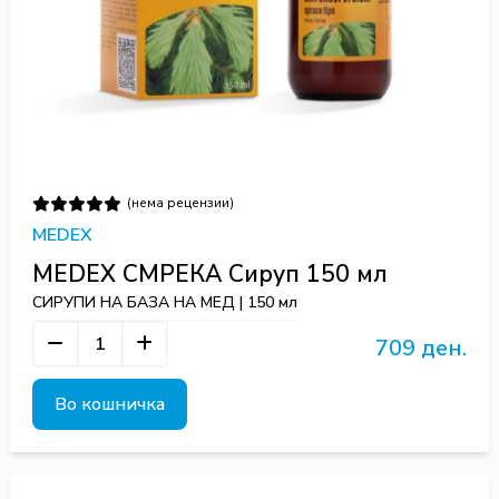
(нема рецензии)
MEDEX
MEDEX СМРЕКА Сируп 150 мл
СИРУПИ НА БАЗА НА МЕД | 150 мл
709 ден.
Во кошничка