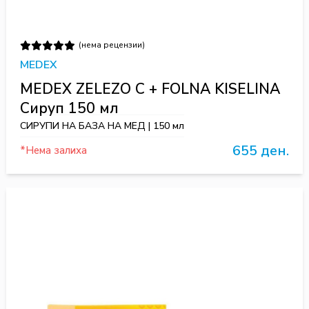
(нема рецензии)
MEDEX
MEDEX ZELEZO C + FOLNA KISELINA
Сируп 150 мл
СИРУПИ НА БАЗА НА МЕД | 150 мл
655 ден.
*Нема залиха