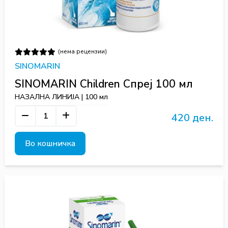
(нема рецензии)
SINOMARIN
SINOMARIN Children Спреј 100 мл
НАЗАЛНА ЛИНИЈА | 100 мл
420 ден.
Во кошничка