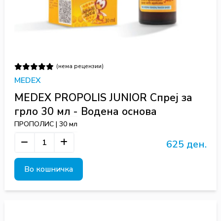
(нема рецензии)
MEDEX
MEDEX PROPOLIS JUNIOR Спреј за
грло 30 мл - Водена основа
ПРОПОЛИС | 30 мл
625 ден.
Во кошничка