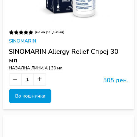
(нема рецензии)
SINOMARIN
SINOMARIN Allergy Relief Спреј 30
мл
НАЗАЛНА ЛИНИЈА | 30 мл
505 ден.
Во кошничка