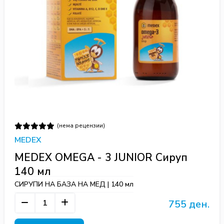
(нема рецензии)
MEDEX
MEDEX OMEGA - 3 JUNIOR Сируп
140 мл
СИРУПИ НА БАЗА НА МЕД | 140 мл
755 ден.