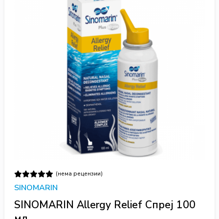
(нема рецензии)
SINOMARIN
SINOMARIN Allergy Relief Спреј 100
мл