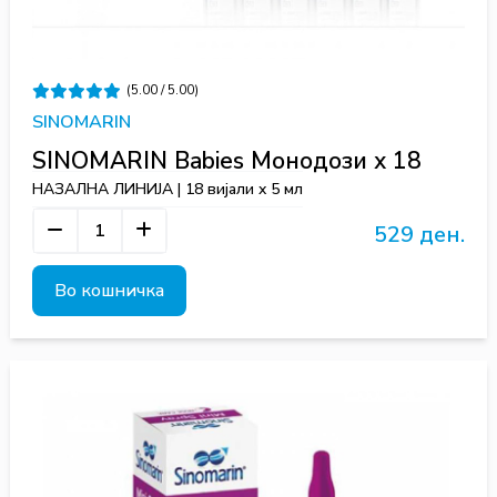
(5.00 / 5.00)
SINOMARIN
SINOMARIN Babies Монодози х 18
НАЗАЛНА ЛИНИЈА | 18 вијали x 5 мл
529 ден.
Во кошничка