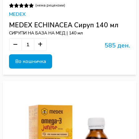
(нема рецензии)
MEDEX
MEDEX ECHINACEA Сируп 140 мл
СИРУПИ НА БАЗА НА МЕД | 140 мл
585 ден.
Во кошничка