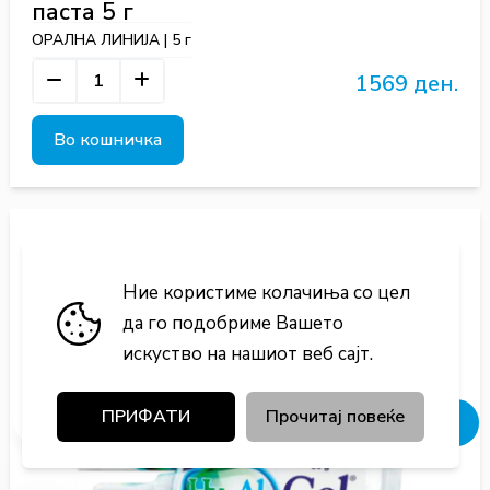
паста 5 г
ОРАЛНА ЛИНИЈА | 5 г
1569 ден.
Во кошничка
Ние користиме колачиња со цел
да го подобриме Вашето
искуство на нашиот веб сајт.
ПРИФАТИ
Прочитај повеќе
Добивај попусти