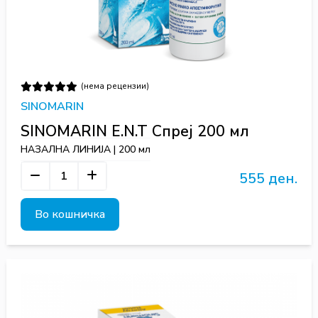
(нема рецензии)
SINOMARIN
SINOMARIN E.N.T Спреј 200 мл
НАЗАЛНА ЛИНИЈА | 200 мл
555 ден.
Во кошничка