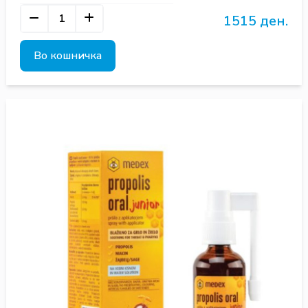
1515 ден.
Во кошничка