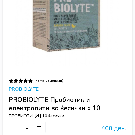
(нема рецензии)
PROBIOLYTE
PROBIOLYTE Пробиотик и
електролити во ќесички х 10
ПРОБИОТИЦИ | 10 ќесички
400 ден.