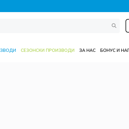
ИЗВОДИ
СЕЗОНСКИ ПРОИЗВОДИ
ЗА НАС
БОНУС И НА