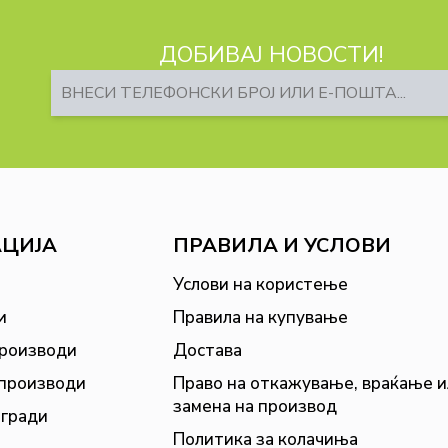
ДОБИВАЈ НОВОСТИ!
АЦИЈА
ПРАВИЛА И УСЛОВИ
Услови на користење
и
Правила на купување
производи
Достава
 производи
Право на откажување, враќање и
замена на производ
агради
Политика за колачиња