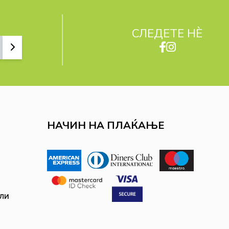
СЛЕДЕТЕ НЀ
НАЧИН НА ПЛАЌАЊЕ
ли