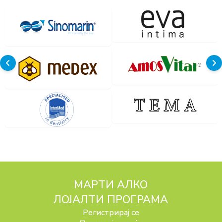
МАРТИ АЛКО
ЛОЈАЛТИ ПРОГРАМА
Регистрирај се