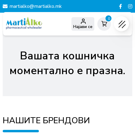
martialko@martialko.mk
0
Најави се
Вашата кошничка
моментално е празнa.
НАШИТЕ БРЕНДОВИ