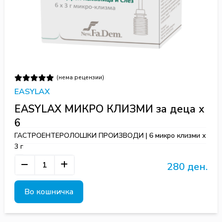
(нема рецензии)
EASYLAX
EASYLAX МИКРО КЛИЗМИ за деца x
6
ГАСТРОЕНТЕРОЛОШКИ ПРОИЗВОДИ | 6 микро клизми х
3 г
280 ден.
Во кошничка