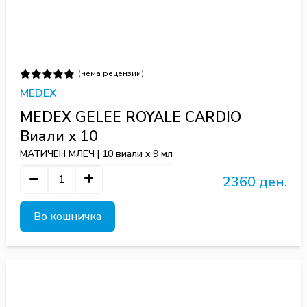
(нема рецензии)
MEDEX
MEDEX GELEE ROYALE CARDIO
Виали x 10
МАТИЧЕН МЛЕЧ | 10 виали x 9 мл
2360 ден.
Во кошничка