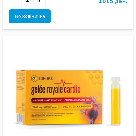
1815 ден.
Во кошничка