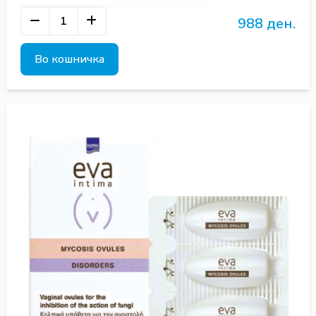
988 ден.
Во кошничка