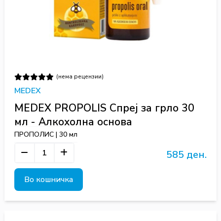
(нема рецензии)
MEDEX
MEDEX PROPOLIS Спреј за грло 30
мл - Алкохолна основа
ПРОПОЛИС | 30 мл
585 ден.
Во кошничка