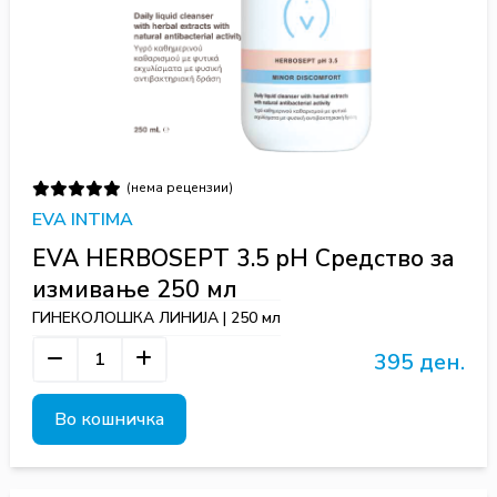
(нема рецензии)
EVA INTIMA
EVA HERBOSEPT 3.5 pH Средство за
измивање 250 мл
ГИНЕКОЛОШКА ЛИНИЈА | 250 мл
395 ден.
Во кошничка