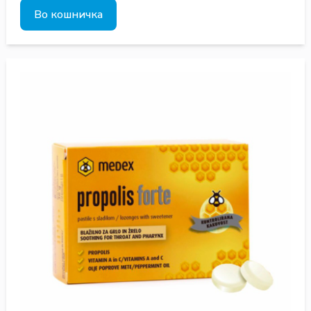
Во кошничка