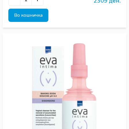
2309 ден.
Во кошничка