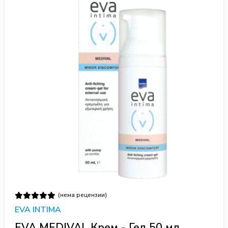
(нема рецензии)
EVA INTIMA
EVA MEDIVAL Крем - Гел 50 мл