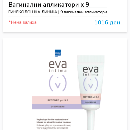
Вагинални апликатори x 9
ГИНЕКОЛОШКА ЛИНИЈА | 9 вагинални апликатори
1016 ден.
*Нема залиха