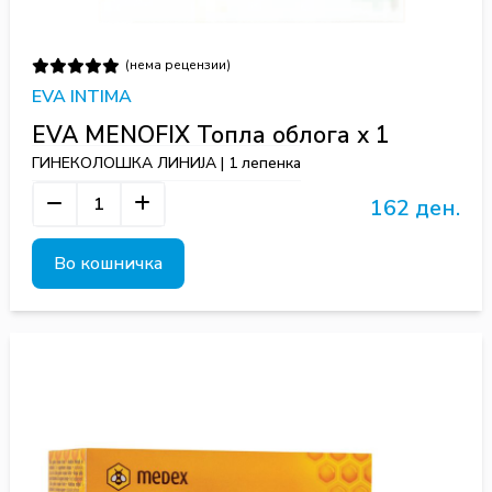
(нема рецензии)
EVA INTIMA
EVA MENOFIX Топла облога x 1
ГИНЕКОЛОШКА ЛИНИЈА | 1 лепенка
162 ден.
Во кошничка