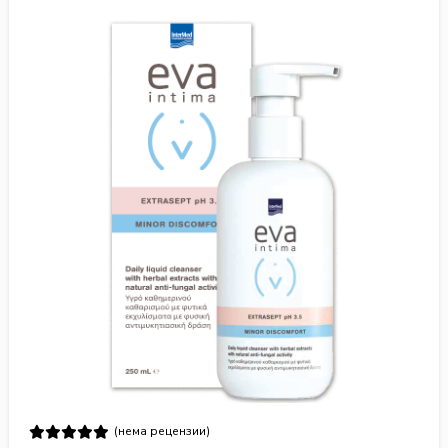
(нема рецензии)