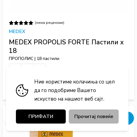
(нема рецензии)
MEDEX
MEDEX PROPOLIS FORTE Пастили х
18
ПРОПОЛИС | 18 пастили
675 ден.
Ние користиме колачиња со цел
Во кошничка
да го подобриме Вашето
искуство на нашиот веб сајт.
ПРИФАТИ
Прочитај повеќе
Добивај попусти