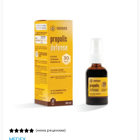
(нема рецензии)
MEDEX