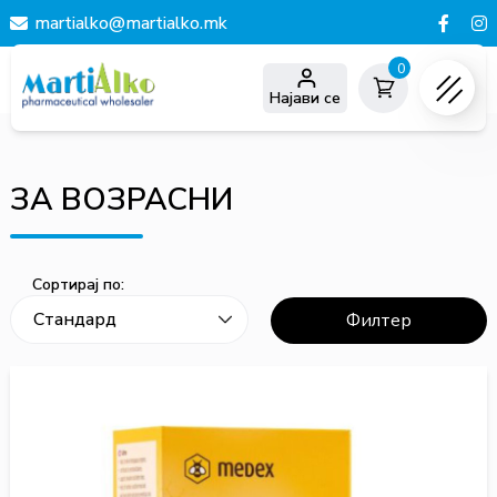
martialko@martialko.mk
0
Најави се
ЗА ВОЗРАСНИ
Сортирај по:
Филтер