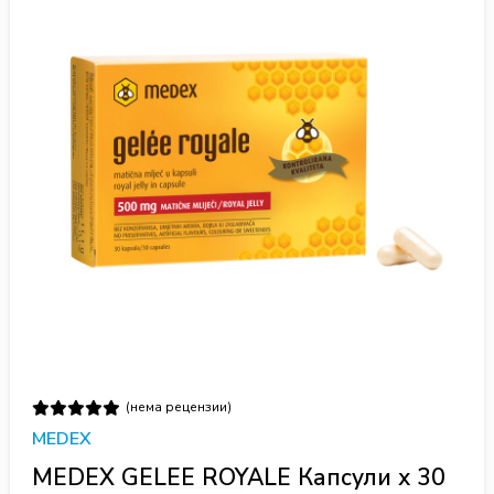
(нема рецензии)
MEDEX
MEDEX GELEE ROYALE Капсули x 30