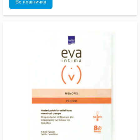
Во кошничка