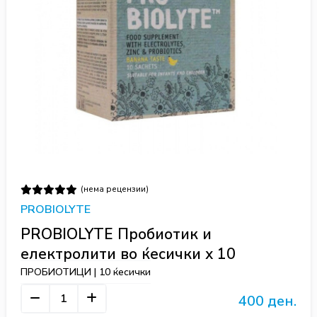
(нема рецензии)
PROBIOLYTE
PROBIOLYTE Пробиотик и
електролити во ќесички х 10
ПРОБИОТИЦИ | 10 ќесички
400 ден.