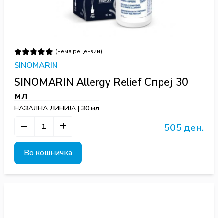
(нема рецензии)
SINOMARIN
SINOMARIN Allergy Relief Спреј 30
мл
НАЗАЛНА ЛИНИЈА | 30 мл
505 ден.
Во кошничка