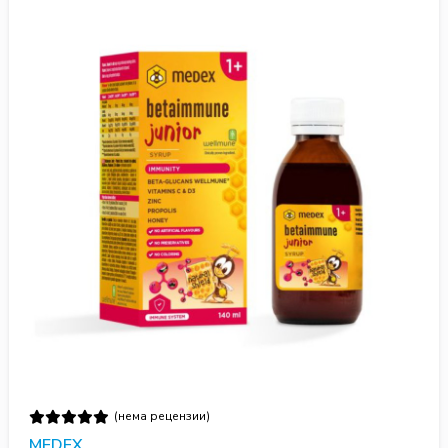
(нема рецензии)
MEDEX