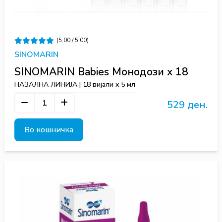
(5.00 / 5.00)
SINOMARIN
SINOMARIN Babies Монодози х 18
НАЗАЛНА ЛИНИЈА | 18 вијали x 5 мл
529 ден.
Во кошничка