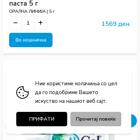
паста 5 г
ОРАЛНА ЛИНИЈА | 5 г
1569 ден.
Во кошничка
Ние користиме колачиња со цел
да го подобриме Вашето
искуство на нашиот веб сајт.
ПРИФАТИ
Прочитај повеќе
Добивај попусти