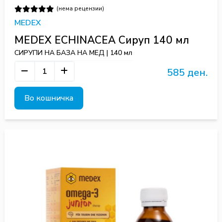
(нема рецензии)
MEDEX
MEDEX ECHINACEA Сируп 140 мл
СИРУПИ НА БАЗА НА МЕД | 140 мл
585 ден.
Во кошничка