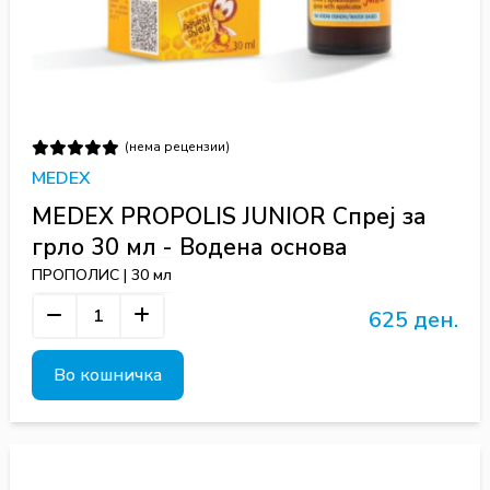
(нема рецензии)
MEDEX
MEDEX PROPOLIS JUNIOR Спреј за
грло 30 мл - Водена основа
ПРОПОЛИС | 30 мл
625 ден.
Во кошничка