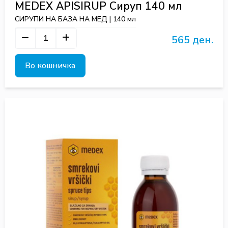
MEDEX APISIRUP Сируп 140 мл
СИРУПИ НА БАЗА НА МЕД | 140 мл
565 ден.
Во кошничка