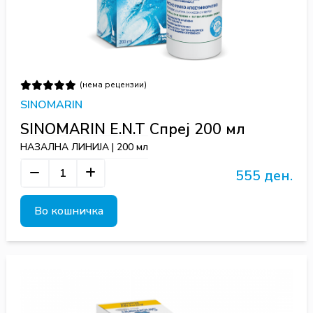
(нема рецензии)
SINOMARIN
SINOMARIN E.N.T Спреј 200 мл
НАЗАЛНА ЛИНИЈА | 200 мл
555 ден.
Во кошничка