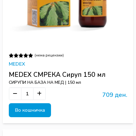
(нема рецензии)
MEDEX
MEDEX СМРЕКА Сируп 150 мл
СИРУПИ НА БАЗА НА МЕД | 150 мл
709 ден.
Во кошничка