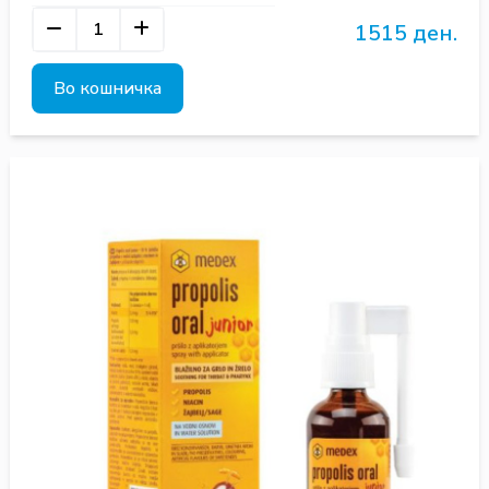
1515 ден.
Во кошничка