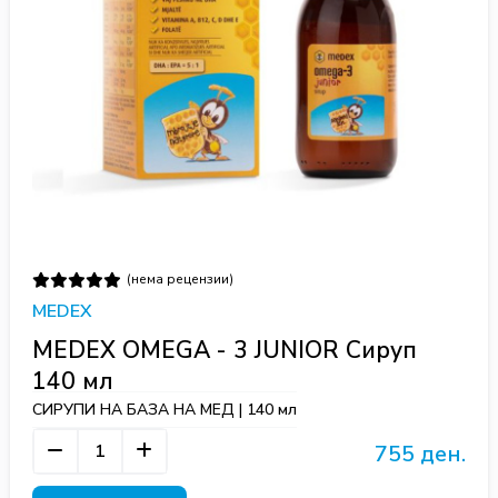
(нема рецензии)
MEDEX
MEDEX OMEGA - 3 JUNIOR Сируп
140 мл
СИРУПИ НА БАЗА НА МЕД | 140 мл
755 ден.