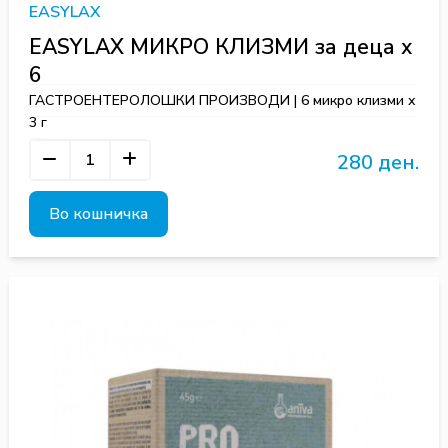
EASYLAX
EASYLAX МИКРО КЛИЗМИ за деца x
6
ГАСТРОЕНТЕРОЛОШКИ ПРОИЗВОДИ | 6 микро клизми х
3 г
280 ден.
Во кошничка