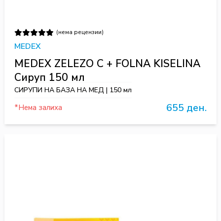
(нема рецензии)
MEDEX
MEDEX ZELEZO C + FOLNA KISELINA
Сируп 150 мл
СИРУПИ НА БАЗА НА МЕД | 150 мл
655 ден.
*Нема залиха