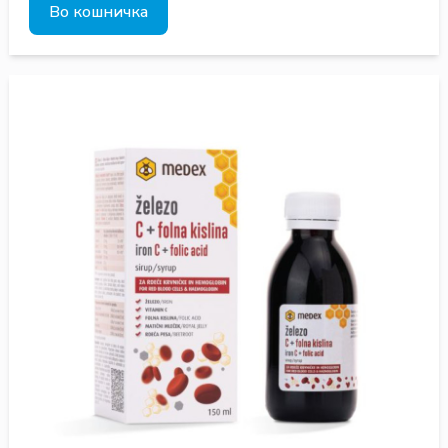
Во кошничка