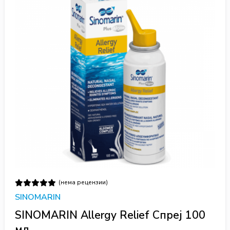
(нема рецензии)
SINOMARIN
SINOMARIN Allergy Relief Спреј 100
мл