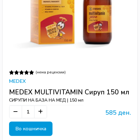
(нема рецензии)
MEDEX
MEDEX MULTIVITAMIN Сируп 150 мл
СИРУПИ НА БАЗА НА МЕД | 150 мл
585 ден.
Во кошничка