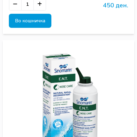
450 ден.
Во кошничка