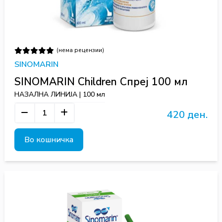
(нема рецензии)
SINOMARIN
SINOMARIN Children Спреј 100 мл
НАЗАЛНА ЛИНИЈА | 100 мл
420 ден.
Во кошничка