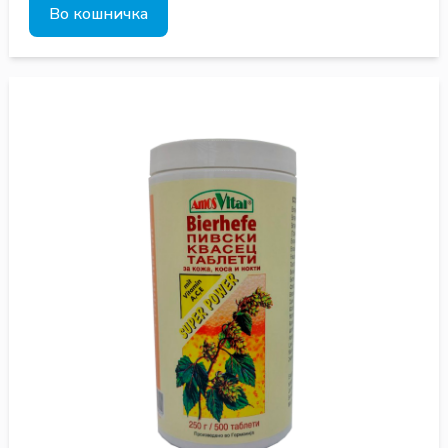
Во кошничка