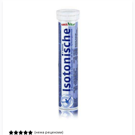
(нема рецензии)