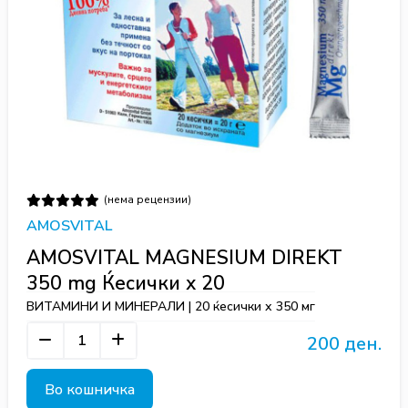
(нема рецензии)
AMOSVITAL
AMOSVITAL MAGNESIUM DIREKT
350 mg Ќесички х 20
ВИТАМИНИ И МИНЕРАЛИ | 20 ќесички х 350 мг
200 ден.
Во кошничка