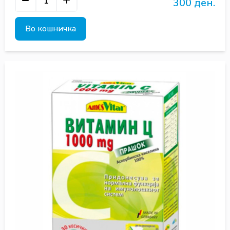
300 ден.
Во кошничка