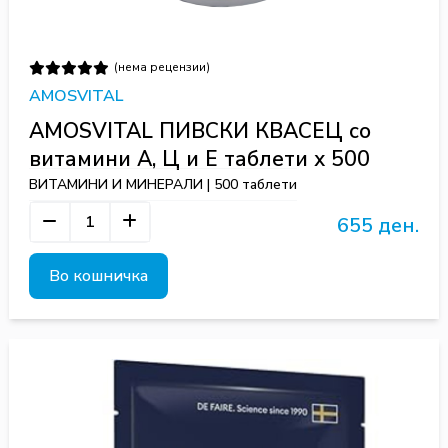
(нема рецензии)
AMOSVITAL
AMOSVITAL ПИВСКИ КВАСЕЦ со
витамини А, Ц и Е таблети х 500
ВИТАМИНИ И МИНЕРАЛИ | 500 таблети
655 ден.
Во кошничка