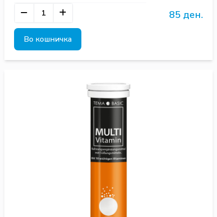
85 ден.
Во кошничка