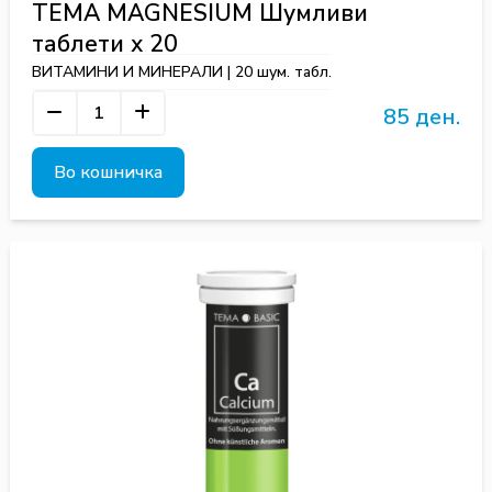
TEMA MAGNESIUM Шумливи
таблети х 20
ВИТАМИНИ И МИНЕРАЛИ | 20 шум. табл.
85 ден.
Во кошничка