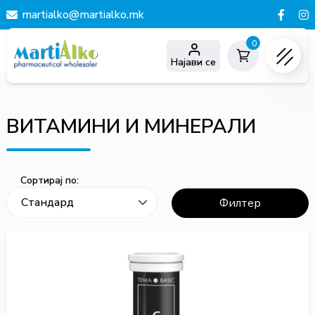
martialko@martialko.mk
0
Најави се
ВИТАМИНИ И МИНЕРАЛИ
Сортирај по:
Филтер