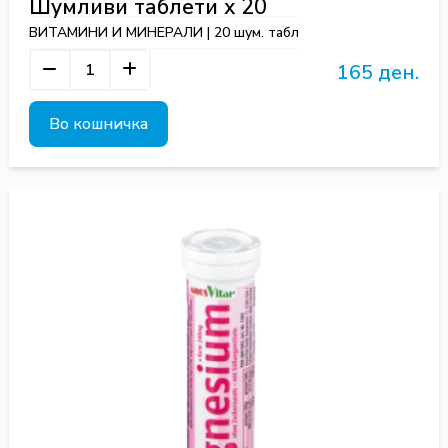
Шумливи таблети х 20
ВИТАМИНИ И МИНЕРАЛИ | 20 шум. табл
165 ден.
Во кошничка