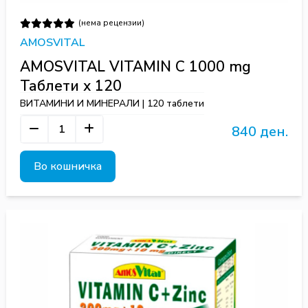
(нема рецензии)
AMOSVITAL
AMOSVITAL VITAMIN C 1000 mg
Таблети х 120
ВИТАМИНИ И МИНЕРАЛИ | 120 таблети
840 ден.
Во кошничка