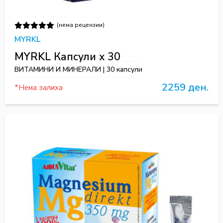
(нема рецензии)
MYRKL
MYRKL Капсули х 30
ВИТАМИНИ И МИНЕРАЛИ | 30 капсули
2259 ден.
*Нема залиха