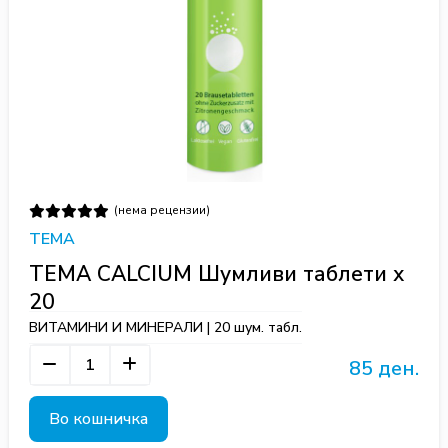
(нема рецензии)
TEMA
TEMA CALCIUM Шумливи таблети х
20
ВИТАМИНИ И МИНЕРАЛИ | 20 шум. табл.
85 ден.
Во кошничка