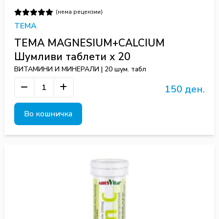
(нема рецензии)
TEMA
TEMA MAGNESIUM+CALCIUM
Шумливи таблети х 20
ВИТАМИНИ И МИНЕРАЛИ | 20 шум. табл
150 ден.
Во кошничка