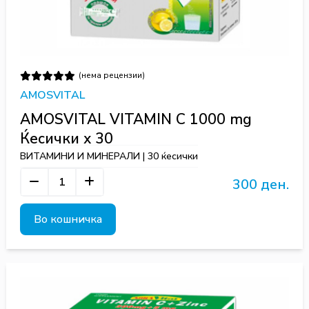
(нема рецензии)
AMOSVITAL
AMOSVITAL VITAMIN C 1000 mg
Ќесички х 30
ВИТАМИНИ И МИНЕРАЛИ | 30 ќесички
300 ден.
Во кошничка