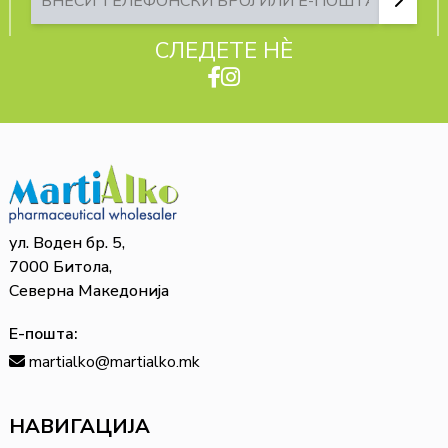
СЛЕДЕТЕ НЀ
ул. Воден бр. 5,
7000 Битола,
Северна Македонија
Е-пошта:
martialko@martialko.mk
НАВИГАЦИЈА