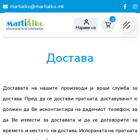
martialko@martialko.mk
0
Најави се
Достава
Доставата на нашите производи ја врши служба за
достава. Пред да се достави пратката, доставувачот е
должен да Ве исконтактира на дадениот телефон, за
да Ве извести за доставата и да се договорите за
времето и местото на достава. Испораката на пратката