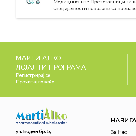
Медицинските Претставници ги по
специјалности поврзани со произво
МАРТИ АЛКО
ЛОЈАЛТИ ПРОГРАМА
Регистрирај се
Прочитај повеќе
НАВИГ
ул. Воден бр. 5,
За Нас