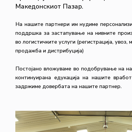
Македонскиот Пазар.
На нашите партнери им нудиме персонализи
поддршка за застапување на нивните прои
во логистичките услуги (регистрација, увоз, 
продажба и дистрибуција)
Постојано вложуваме во подобрување на на
континуирана едукација на нашите вработ
задржиме довербата на нашите партнер.