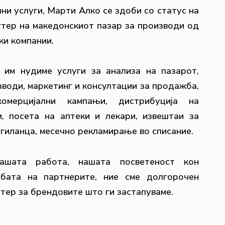
ни услуги, Марти Алко се здоби со статус на
утер на македонскиот пазар за производи од
ки компании.
 им нудиме услуги за анализа на пазарот,
зводи, маркетинг и консултации за продажба,
омерцијални кампањи, дистрибуција на
и, посета на аптеки и лекари, извештаи за
гиланца, месечно рекламирање во списание.
ашата работа, нашата посветеност кон
бата на партнерите, ние сме долгорочен
тер за брендовите што ги застапуваме.