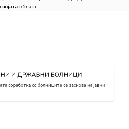
својата област.
ТНИ И ДРЖАВНИ БОЛНИЦИ
та соработка со болниците се заснова на јавни