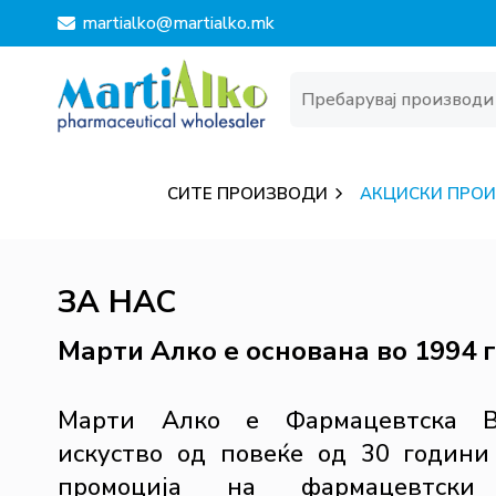
martialko@martialko.mk
СИТЕ ПРОИЗВОДИ
АКЦИСКИ ПРО
ЗА НАС
Марти Алко е основана во 1994 
Марти Алко е Фармацевтска Ве
искуство од повеќе од 30 годин
промоција на фармацевтск