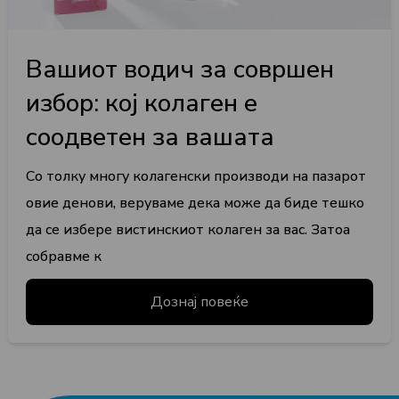
Вашиот водич за совршен
избор: кој колаген е
соодветен за вашата
Со толку многу колагенски производи на пазарот
овие денови, веруваме дека може да биде тешко
да се избере вистинскиот колаген за вас. Затоа
собравме к
Дознај повеќе