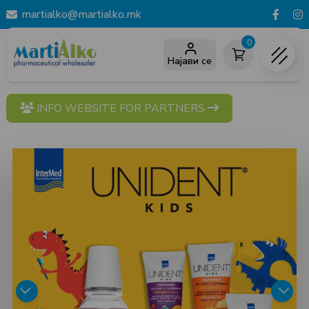
martialko@martialko.mk
0
Најави се
INFO WEBSITE FOR PARTNERS