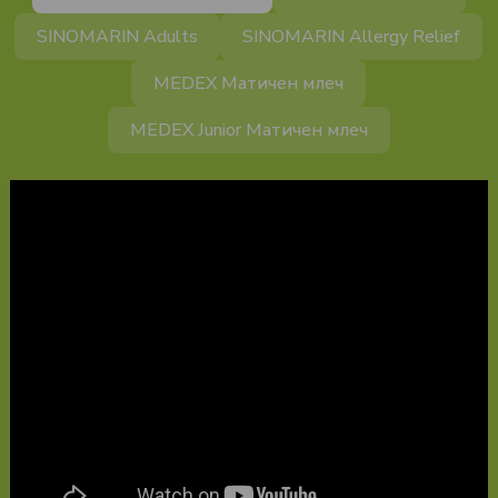
SINOMARIN Adults
SINOMARIN Allergy Relief
MEDEX Матичен млеч
MEDEX Junior Матичен млеч