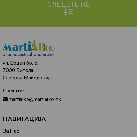
СЛЕДЕТЕ НЀ
ул. Воден бр. 5,
7000 Битола,
Северна Македонија
Е-пошта:
martialko@martialko.mk
НАВИГАЦИЈА
За Нас