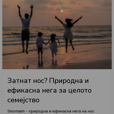
Затнат нос? Природна и
ефикасна нега за целото
семејство
Sinomarin - природна и ефикасна нега на нос