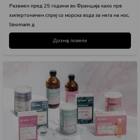
Развиен пред 25 години во Франција како прв
хипертоничен спреј со морска вода за нега на нос,
Sinomarin д
Дознај повеќе