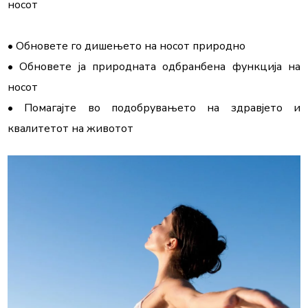
носот

• Обновете го дишењето на носот природно

• Обновете ја природната одбранбена функција на 
носот

• Помагајте во подобрувањето на здравјето и 
квалитетот на животот