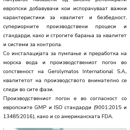
европски добавувачи кои испорачуваат важни 
карактеристики за квалитет и безбедност, 
супериорните производствени процеси и 
стандарди, како и строгите барања за квалитет 
и системи за контрола.

Со инсталацијата за пумпање и преработка на 
морска вода и производствениот погон во 
сопственост на Gerolymatos International S.A., 
квалитетот на производството внимателно се 
следи во сите фази.

Производствениот погон е во согласност со 
европските GMP и ISO стандарди (9001:2015 и 
13485:2016), како и со американската FDA.