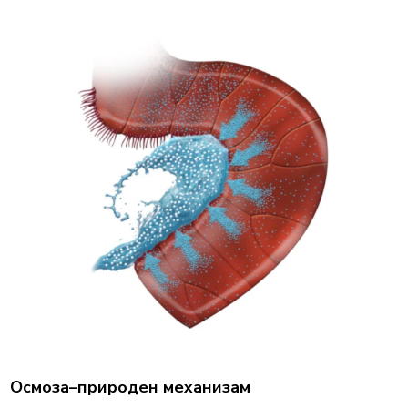
Осмоза–природе