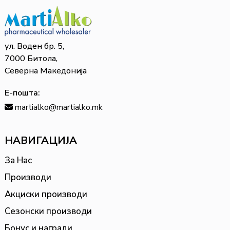
ул. Воден бр. 5,
7000 Битола,
Северна Македонија
Е-пошта:
martialko@martialko.mk
НАВИГАЦИЈА
За Нас
Производи
Акциски производи
Сезонски производи
Бонус и награди