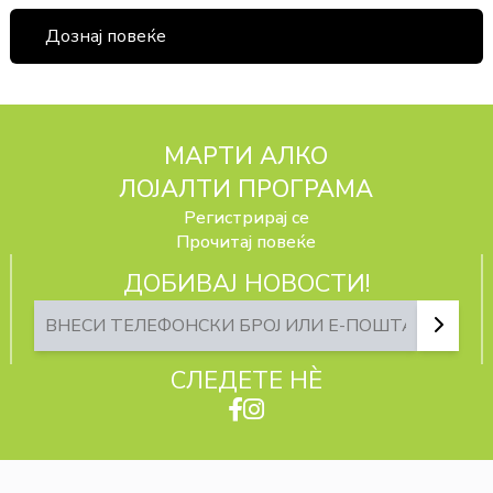
Дознај повеќе
МАРТИ АЛКО
ЛОЈАЛТИ ПРОГРАМА
Регистрирај се
Прочитај повеќе
ДОБИВАЈ НОВОСТИ!
СЛЕДЕТЕ НЀ