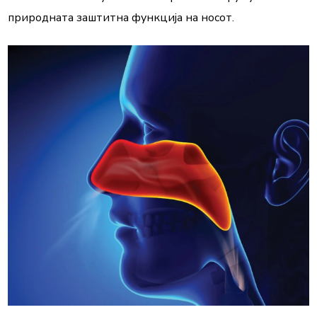
природната заштитна функција на носот.