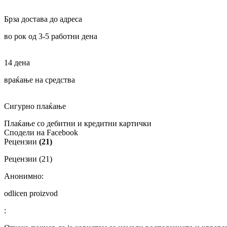
Брза достава до адреса
во рок од 3-5 работни дена
14 дена
враќање на средства
Сигурно плаќање
Плаќање со дебитни и кредитни картички
Сподели на Facebook
Рецензии
(21)
Рецензии (21)
Анонимно:
odlicen proizvod
: