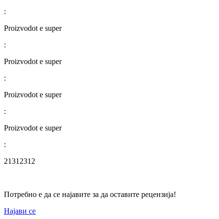
:
Proizvodot e super
:
Proizvodot e super
:
Proizvodot e super
:
Proizvodot e super
:
21312312
Потребно е да се најавите за да оставите рецензија!
Најави се