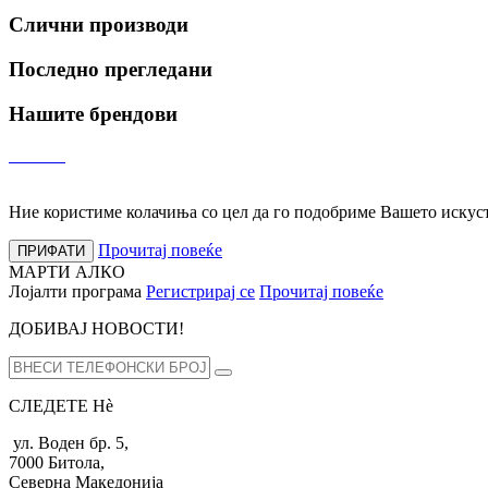
Слични производи
Последно прегледани
Нашите брендови
Ние користиме колачиња со цел да го подобриме Вашето искуств
Прочитај повеќе
ПРИФАТИ
МАРТИ АЛКО
Лојалти програма
Регистрирај се
Прочитај повеќе
ДОБИВАЈ НОВОСТИ!
СЛЕДЕТЕ Нѐ
ул. Воден бр. 5,
7000 Битола,
Северна Македонија