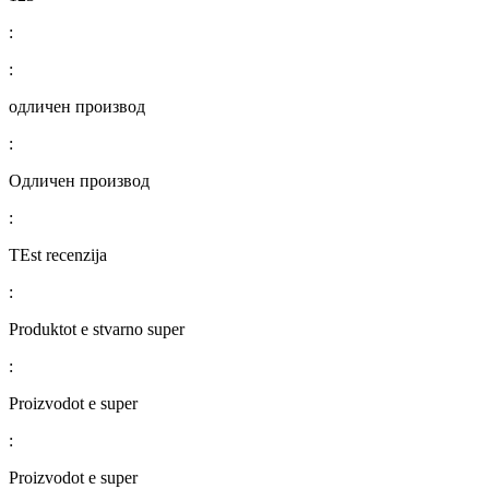
:
:
одличен производ
:
Одличен производ
:
TEst recenzija
:
Produktot e stvarno super
:
Proizvodot e super
:
Proizvodot e super