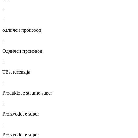
:
:
одличен производ
:
Одличен производ
:
TEst recenzija
:
Produktot e stvarno super
:
Proizvodot e super
:
Proizvodot e super