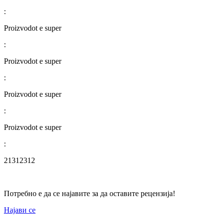
:
Proizvodot e super
:
Proizvodot e super
:
Proizvodot e super
:
Proizvodot e super
:
21312312
Потребно е да се најавите за да оставите рецензија!
Најави се