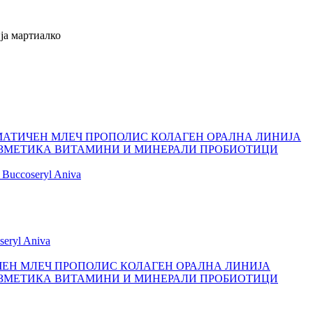
ија мартиалко
МАТИЧЕН МЛЕЧ
ПРОПОЛИС
КОЛАГЕН
ОРАЛНА ЛИНИЈА
ЗМЕТИКА
ВИТАМИНИ И МИНЕРАЛИ
ПРОБИОТИЦИ
Buccoseryl
Aniva
seryl
Aniva
ЕН МЛЕЧ
ПРОПОЛИС
КОЛАГЕН
ОРАЛНА ЛИНИЈА
ЗМЕТИКА
ВИТАМИНИ И МИНЕРАЛИ
ПРОБИОТИЦИ