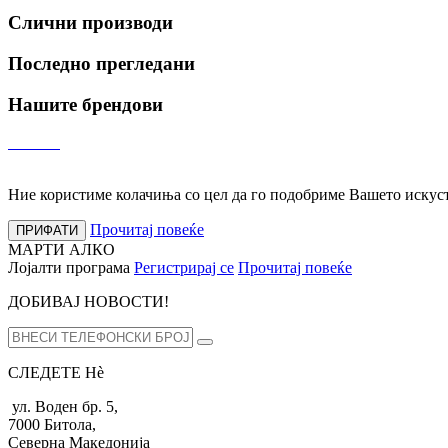
Слични производи
Последно прегледани
Нашите брендови
Ние користиме колачиња со цел да го подобриме Вашето искуств
Прочитај повеќе
ПРИФАТИ
МАРТИ АЛКО
Лојалти програма
Регистрирај се
Прочитај повеќе
ДОБИВАЈ НОВОСТИ!
СЛЕДЕТЕ Нѐ
ул. Воден бр. 5,
7000 Битола,
Северна Македонија