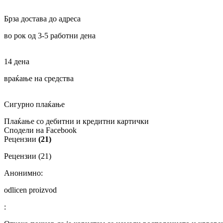
Брза достава до адреса
во рок од 3-5 работни дена
14 дена
враќање на средства
Сигурно плаќање
Плаќање со дебитни и кредитни картички
Сподели на Facebook
Рецензии
(21)
Рецензии (21)
Анонимно:
odlicen proizvod
: