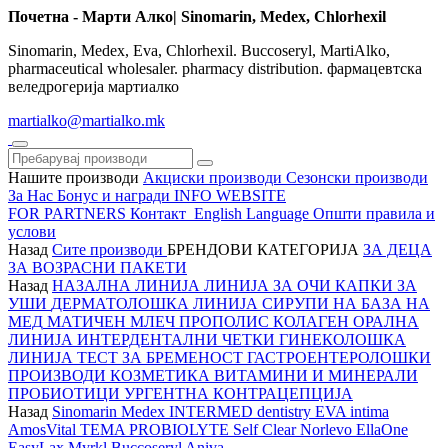
Почетна - Марти Алко| Sinomarin, Medex, Chlorhexil
Sinomarin, Medex, Eva, Chlorhexil. Buccoseryl, MartiAlko,
pharmaceutical wholesaler. pharmacy distribution. фармацевтска
веледрогерија мартиалко
martialko@martialko.mk
Нашите производи
Акциски производи
Сезонски производи
За Нас
Бонус и награди
INFO WEBSITE
FOR PARTNERS
Контакт
English Language
Општи правила и
услови
Назад
Сите производи
БРЕНДОВИ
КАТЕГОРИЈА
ЗА ДЕЦА
ЗА ВОЗРАСНИ
ПАКЕТИ
Назад
НАЗАЛНА ЛИНИЈА
ЛИНИЈА ЗА ОЧИ
КАПКИ ЗА
УШИ
ДЕРМАТОЛОШКА ЛИНИЈА
СИРУПИ НА БАЗА НА
МЕД
МАТИЧЕН МЛЕЧ
ПРОПОЛИС
КОЛАГЕН
ОРАЛНА
ЛИНИЈА
ИНТЕРДЕНТАЛНИ ЧЕТКИ
ГИНЕКОЛОШКА
ЛИНИЈА
ТЕСТ ЗА БРЕМЕНОСТ
ГАСТРОЕНТЕРОЛОШКИ
ПРОИЗВОДИ
КОЗМЕТИКА
ВИТАМИНИ И МИНЕРАЛИ
ПРОБИОТИЦИ
УРГЕНТНА КОНТРАЦЕПЦИЈА
Назад
Sinomarin
Medex
INTERMED dentistry
EVA intima
AmosVital
TEMA
PROBIOLYTE
Self Clear
Norlevo
EllaOne
EasyLax
Myrkl
Buccoseryl
Aniva