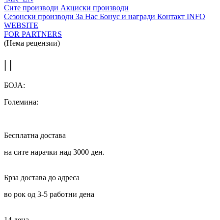
Сите производи
Акциски производи
Сезонски производи
За Нас
Бонус и награди
Контакт
INFO
WEBSITE
FOR PARTNERS
(Нема рецензии)
| |
БОЈА:
Големина:
Бесплатна достава
на сите нарачки над 3000 ден.
Брза достава до адреса
во рок од 3-5 работни дена
14 дена