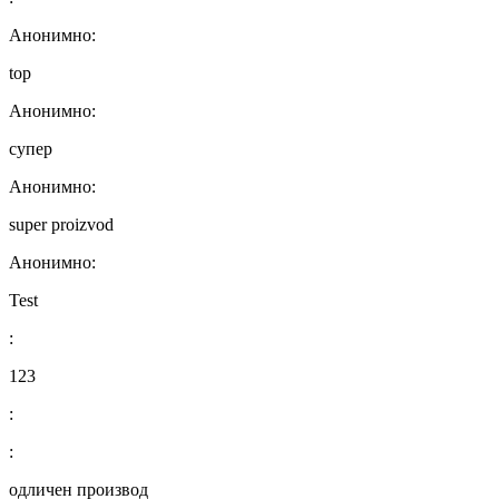
Анонимно:
top
Анонимно:
супер
Анонимно:
super proizvod
Анонимно:
Test
:
123
:
:
одличен производ