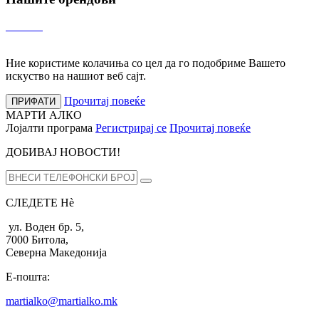
Ние користиме колачиња со цел да го подобриме Вашето
искуство на нашиот веб сајт.
Прочитај повеќе
ПРИФАТИ
МАРТИ АЛКО
Лојалти програма
Регистрирај се
Прочитај повеќе
ДОБИВАЈ НОВОСТИ!
СЛЕДЕТЕ Нѐ
ул. Воден бр. 5,
7000 Битола,
Северна Македонија
Е-пошта:
martialko@martialko.mk