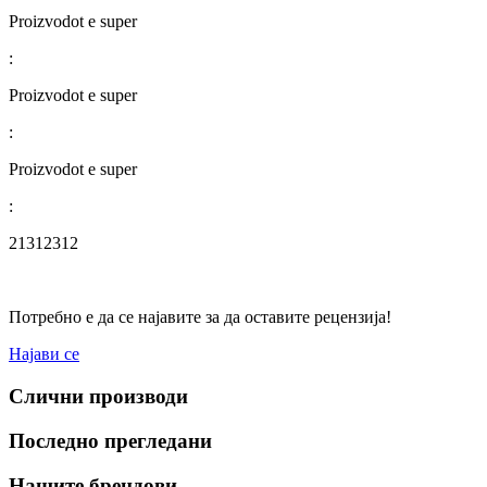
Proizvodot e super
:
Proizvodot e super
:
Proizvodot e super
:
21312312
Потребно е да се најавите за да оставите рецензија!
Најави се
Слични производи
Последно прегледани
Нашите брендови