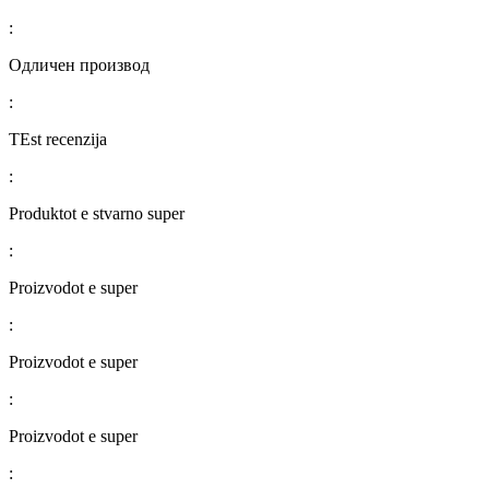
:
Одличен производ
:
TEst recenzija
:
Produktot e stvarno super
:
Proizvodot e super
:
Proizvodot e super
:
Proizvodot e super
: