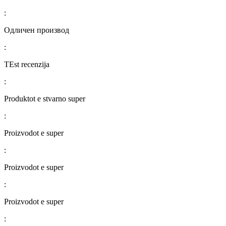
:
Одличен производ
:
TEst recenzija
:
Produktot e stvarno super
:
Proizvodot e super
:
Proizvodot e super
:
Proizvodot e super
: