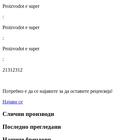
Proizvodot e super
:
Proizvodot e super
:
Proizvodot e super
:
21312312
Потребно е да се најавите за да оставите рецензија!
Најави се
Слични производи
Последно прегледани
Нашите брендови