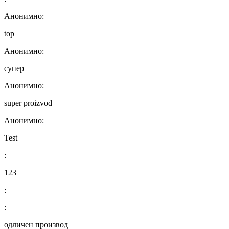
Анонимно:
top
Анонимно:
супер
Анонимно:
super proizvod
Анонимно:
Test
:
123
:
:
одличен производ