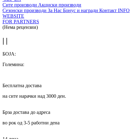
Сите производи
Акциски производи
Сезонски производи
За Нас
Бонус и награди
Контакт
INFO
WEBSITE
FOR PARTNERS
(Нема рецензии)
| |
БОЈА:
Големина:
Бесплатна достава
на сите нарачки над 3000 ден.
Брза достава до адреса
во рок од 3-5 работни дена
14 дена