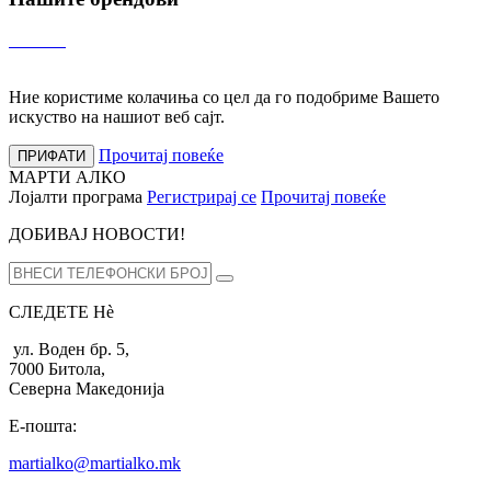
Ние користиме колачиња со цел да го подобриме Вашето
искуство на нашиот веб сајт.
Прочитај повеќе
ПРИФАТИ
МАРТИ АЛКО
Лојалти програма
Регистрирај се
Прочитај повеќе
ДОБИВАЈ НОВОСТИ!
СЛЕДЕТЕ Нѐ
ул. Воден бр. 5,
7000 Битола,
Северна Македонија
Е-пошта:
martialko@martialko.mk