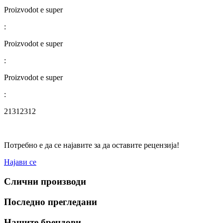
Proizvodot e super
:
Proizvodot e super
:
Proizvodot e super
:
21312312
Потребно е да се најавите за да оставите рецензија!
Најави се
Слични производи
Последно прегледани
Нашите брендови