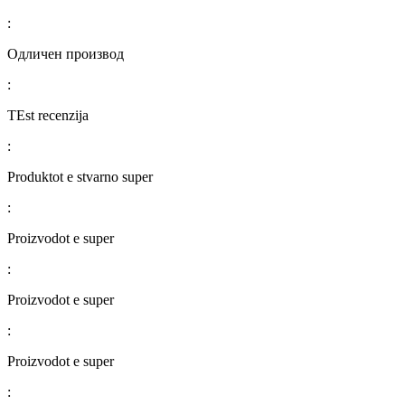
:
Одличен производ
:
TEst recenzija
:
Produktot e stvarno super
:
Proizvodot e super
:
Proizvodot e super
:
Proizvodot e super
: