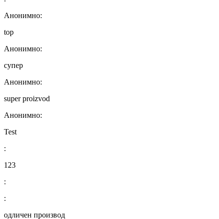
Анонимно:
top
Анонимно:
супер
Анонимно:
super proizvod
Анонимно:
Test
:
123
:
:
одличен производ