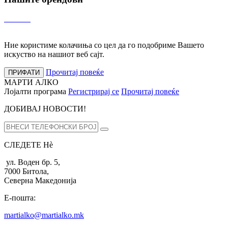
Ние користиме колачиња со цел да го подобриме Вашето
искуство на нашиот веб сајт.
Прочитај повеќе
ПРИФАТИ
МАРТИ АЛКО
Лојалти програма
Регистрирај се
Прочитај повеќе
ДОБИВАЈ НОВОСТИ!
СЛЕДЕТЕ Нѐ
ул. Воден бр. 5,
7000 Битола,
Северна Македонија
Е-пошта:
martialko@martialko.mk