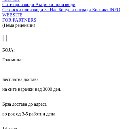
Сите производи
Акциски производи
Сезонски производи
За Нас
Бонус и награди
Контакт
INFO
WEBSITE
FOR PARTNERS
(Нема рецензии)
| |
БОЈА:
Големина:
Бесплатна достава
на сите нарачки над 3000 ден.
Брза достава до адреса
во рок од 3-5 работни дена
14 дена