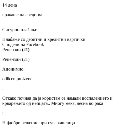
14 дена
враќање на средства
Сигурно плаќање
Плаќање со дебитни и кредитни картички
Сподели на Facebook
Рецензии
(21)
Рецензии (21)
Анонимно:
odlicen proizvod
:
Откако почнав да ја користам се намали воспалението и
крварењето од непцата.. Многу мека, лесна во рака
:
Најдобро решение при сува кашлица