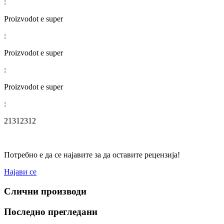
:
Proizvodot e super
:
Proizvodot e super
:
Proizvodot e super
:
21312312
Потребно е да се најавите за да оставите рецензија!
Најави се
Слични производи
Последно прегледани