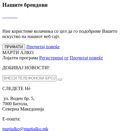
Нашите брендови
Ние користиме колачиња со цел да го подобриме Вашето
искуство на нашиот веб сајт.
Прочитај повеќе
ПРИФАТИ
МАРТИ АЛКО
Лојалти програма
Регистрирај се
Прочитај повеќе
ДОБИВАЈ НОВОСТИ!
СЛЕДЕТЕ Нѐ
ул. Воден бр. 5,
7000 Битола,
Северна Македонија
Е-пошта:
martialko@martialko.mk