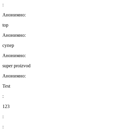
:
Анонимно:
top
Анонимно:
супер
Анонимно:
super proizvod
Анонимно:
Test
:
123
:
: