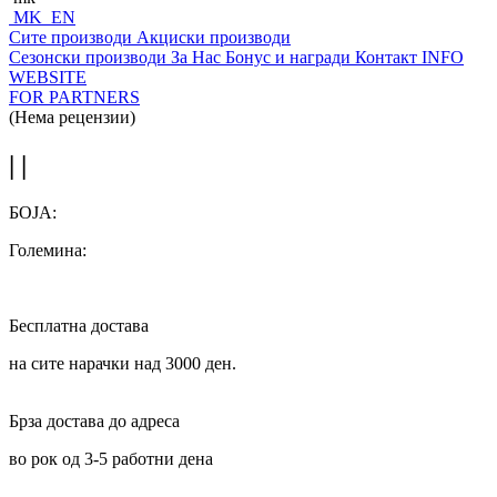
MK
EN
Сите производи
Акциски производи
Сезонски производи
За Нас
Бонус и награди
Контакт
INFO
WEBSITE
FOR PARTNERS
(Нема рецензии)
| |
БОЈА:
Големина:
Бесплатна достава
на сите нарачки над 3000 ден.
Брза достава до адреса
во рок од 3-5 работни дена