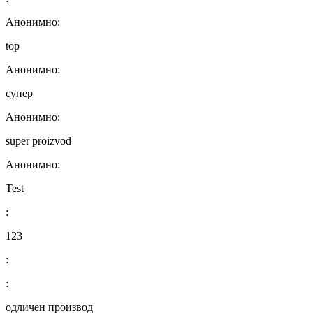
Анонимно:
top
Анонимно:
супер
Анонимно:
super proizvod
Анонимно:
Test
:
123
:
:
одличен производ