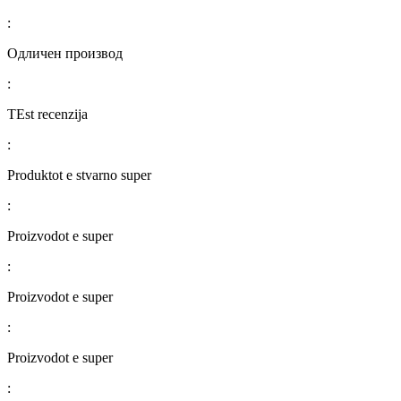
:
Одличен производ
:
TEst recenzija
:
Produktot e stvarno super
:
Proizvodot e super
:
Proizvodot e super
:
Proizvodot e super
: