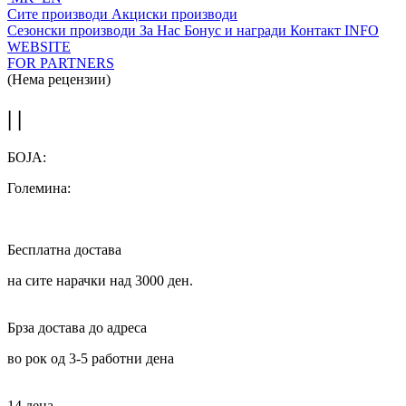
Сите производи
Акциски производи
Сезонски производи
За Нас
Бонус и награди
Контакт
INFO
WEBSITE
FOR PARTNERS
(Нема рецензии)
| |
БОЈА:
Големина:
Бесплатна достава
на сите нарачки над 3000 ден.
Брза достава до адреса
во рок од 3-5 работни дена
14 дена