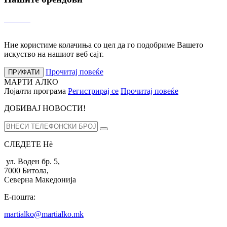
Ние користиме колачиња со цел да го подобриме Вашето
искуство на нашиот веб сајт.
Прочитај повеќе
ПРИФАТИ
МАРТИ АЛКО
Лојалти програма
Регистрирај се
Прочитај повеќе
ДОБИВАЈ НОВОСТИ!
СЛЕДЕТЕ Нѐ
ул. Воден бр. 5,
7000 Битола,
Северна Македонија
Е-пошта:
martialko@martialko.mk