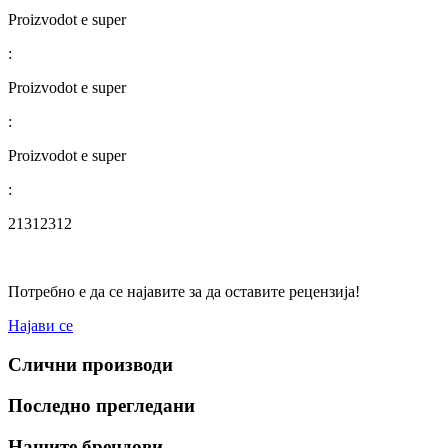
Proizvodot e super
:
Proizvodot e super
:
Proizvodot e super
:
21312312
Потребно е да се најавите за да оставите рецензија!
Најави се
Слични производи
Последно прегледани
Нашите брендови