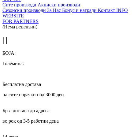
Сите производи
Акциски производи
Сезонски производи
За Нас
Бонус и награди
Контакт
INFO
WEBSITE
FOR PARTNERS
(Нема рецензии)
| |
БОЈА:
Големина:
Бесплатна достава
на сите нарачки над 3000 ден.
Брза достава до адреса
во рок од 3-5 работни дена
14 дена