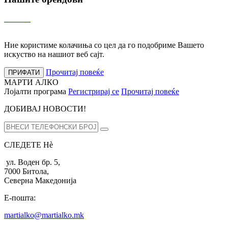
Ние користиме колачиња со цел да го подобриме Вашето
искуство на нашиот веб сајт.
Прочитај повеќе
ПРИФАТИ
МАРТИ АЛКО
Лојалти програма
Регистрирај се
Прочитај повеќе
ДОБИВАЈ НОВОСТИ!
СЛЕДЕТЕ Нѐ
ул. Воден бр. 5,
7000 Битола,
Северна Македонија
Е-пошта:
martialko@martialko.mk