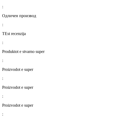
:
Одличен производ
:
TEst recenzija
:
Produktot e stvarno super
:
Proizvodot e super
:
Proizvodot e super
:
Proizvodot e super
: