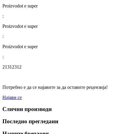
Proizvodot e super
:
Proizvodot e super
:
Proizvodot e super
:
21312312
Потребно е да се најавите за да оставите рецензија!
Најави се
Слични производи
Последно прегледани
Нашите брендови