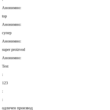
Анонимно:
top
Анонимно:
супер
Анонимно:
super proizvod
Анонимно:
Test
:
123
:
:
одличен производ