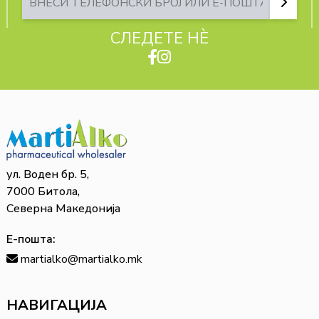
СЛЕДЕТЕ НЀ
ул. Воден бр. 5,
7000 Битола,
Северна Македонија
Е-пошта:
martialko@martialko.mk
НАВИГАЦИЈА