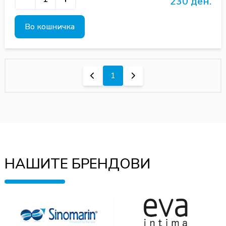
230 ден.
Во кошничка
1
НАШИТЕ БРЕНДОВИ