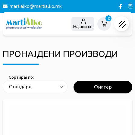
martialko@martialko.mk
0
Најави се
ПРОНАЈДЕНИ ПРОИЗВОДИ
Сортирај по:
Филтер