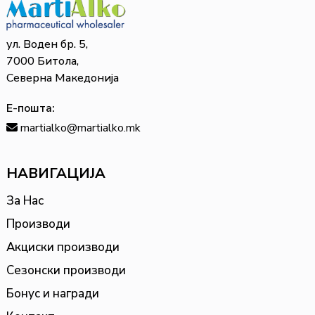
ул. Воден бр. 5,
7000 Битола,
Северна Македонија
Е-пошта:
martialko@martialko.mk
НАВИГАЦИЈА
За Нас
Производи
Акциски производи
Сезонски производи
Бонус и награди