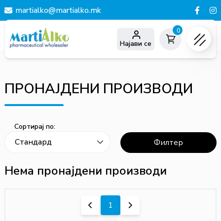
martialko@martialko.mk
0
Најави се
ПРОНАЈДЕНИ ПРОИЗВОДИ
Сортирај по:
Филтер
Нема пронајдени производи
1