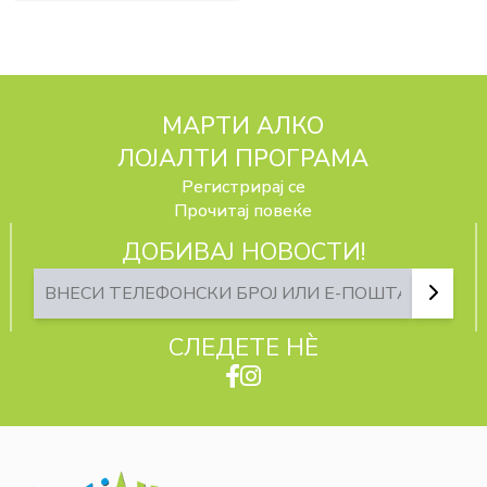
МАРТИ АЛКО
ЛОЈАЛТИ ПРОГРАМА
Регистрирај се
Прочитај повеќе
ДОБИВАЈ НОВОСТИ!
СЛЕДЕТЕ НЀ