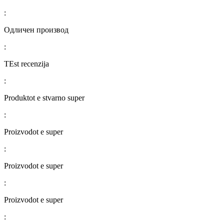
:
Одличен производ
:
TEst recenzija
:
Produktot e stvarno super
:
Proizvodot e super
:
Proizvodot e super
:
Proizvodot e super
: