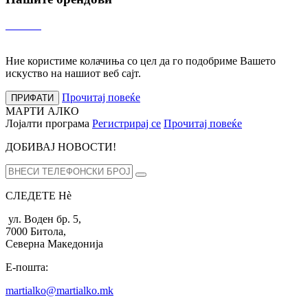
Ние користиме колачиња со цел да го подобриме Вашето
искуство на нашиот веб сајт.
Прочитај повеќе
ПРИФАТИ
МАРТИ АЛКО
Лојалти програма
Регистрирај се
Прочитај повеќе
ДОБИВАЈ НОВОСТИ!
СЛЕДЕТЕ Нѐ
ул. Воден бр. 5,
7000 Битола,
Северна Македонија
Е-пошта:
martialko@martialko.mk