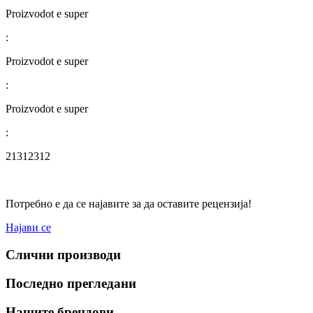
Proizvodot e super
:
Proizvodot e super
:
Proizvodot e super
:
21312312
Потребно е да се најавите за да оставите рецензија!
Најави се
Слични производи
Последно прегледани
Нашите брендови