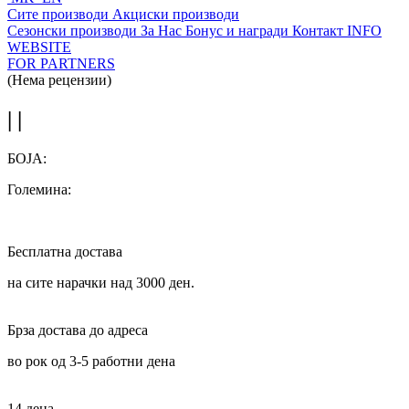
Сите производи
Акциски производи
Сезонски производи
За Нас
Бонус и награди
Контакт
INFO
WEBSITE
FOR PARTNERS
(Нема рецензии)
| |
БОЈА:
Големина:
Бесплатна достава
на сите нарачки над 3000 ден.
Брза достава до адреса
во рок од 3-5 работни дена
14 дена