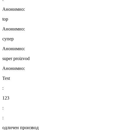
Анонимно:
top
Анонимно:
супер
Анонимно:
super proizvod
Анонимно:
Test
:
123
:
:
одличен производ