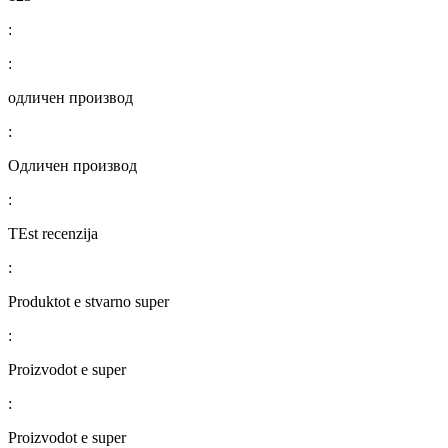
:
:
одличен производ
:
Одличен производ
:
TEst recenzija
:
Produktot e stvarno super
:
Proizvodot e super
:
Proizvodot e super