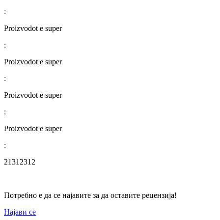
:
Proizvodot e super
:
Proizvodot e super
:
Proizvodot e super
:
Proizvodot e super
:
21312312
Потребно е да се најавите за да оставите рецензија!
Најави се