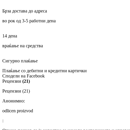
Брза достава до адреса
во рок од 3-5 работни дена
14 дена
враќање на средства
Сигурно плаќање
Плаќање со дебитни и кредитни картички
Сподели на Facebook
Рецензии
(21)
Рецензии (21)
Анонимно:
odlicen proizvod
: