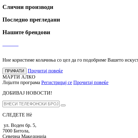
Слични производи
Последно прегледани
Нашите брендови
Ние користиме колачиња со цел да го подобриме Вашето искуств
Прочитај повеќе
ПРИФАТИ
МАРТИ АЛКО
Лојалти програма
Регистрирај се
Прочитај повеќе
ДОБИВАЈ НОВОСТИ!
СЛЕДЕТЕ Нѐ
ул. Воден бр. 5,
7000 Битола,
Северна Македонија